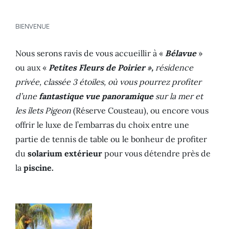
BIENVENUE
Nous serons ravis de vous accueillir à «
Bélavue
»
ou aux «
Petites Fleurs de Poirier »,
résidence
privée, classée 3 étoiles, où vous pourrez profiter
d’une
fantastique vue panoramique
sur la mer et
les îlets Pigeon
(Réserve Cousteau), ou encore vous
offrir le luxe de l’embarras du choix entre une
partie de tennis de table ou le bonheur de profiter
du
solarium extérieur
pour vous détendre près de
la
piscine.