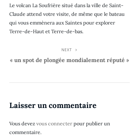
Le volcan La Soufrière situé dans la ville de Saint-
Claude attend votre visite, de même que le bateau
qui vous emmènera aux Saintes pour explorer
Terre-de-Haut et Terre-de-bas.
NEXT
Next
Navigation
Post
« un spot de plongée mondialement réputé »
de
l’article
Laisser un commentaire
Vous devez
vous connecter
pour publier un
commentaire.