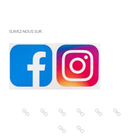
SUIVEZ-NOUS SUR :
Accueil
Locations
Photos
Services
Témoignages
Activités
Réservation
Contact