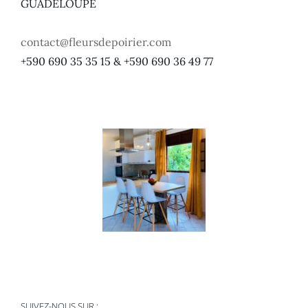
GUADELOUPE
contact@fleursdepoirier.com
+590 690 35 35 15 & +590 690 36 49 77
SUIVEZ-NOUS SUR :