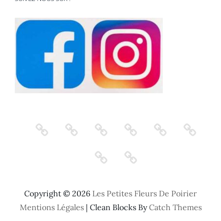
Accueil
Locations
Photos
Services
Témoignages
Activités
Réservation
Contact
Copyright © 2026
Les Petites Fleurs De Poirier
Mentions Légales
|
Clean Blocks By
Catch Themes